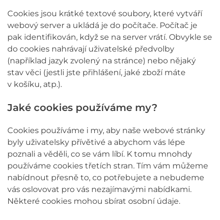
Cookies jsou krátké textové soubory, které vytváří
webový server a ukládá je do počítače. Počítač je
pak identifikován, když se na server vrátí. Obvykle se
do cookies nahrávají uživatelské předvolby
(například jazyk zvolený na stránce) nebo nějaký
stav věci (jestli jste přihlášení, jaké zboží máte
v košíku, atp.).
Jaké cookies používáme my?
Cookies používáme i my, aby naše webové stránky
byly uživatelsky přívětivé a abychom vás lépe
poznali a věděli, co se vám líbí. K tomu mnohdy
používáme cookies třetích stran. Tím vám můžeme
nabídnout přesně to, co potřebujete a nebudeme
vás oslovovat pro vás nezajímavými nabídkami.
Některé cookies mohou sbírat osobní údaje.