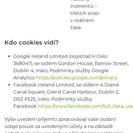
inzerentů –
třetích stran
v reálném
čase.
Kdo cookies vidí?
Google Ireland Limited (registrační číslo:
368047), se sídlem Gordon House, Barrow Street,
Dublin 4, Irsko; Podmínky služby Google
Analytics
https://policies.google.com/privacy
Facebook Ireland Limited, se sídlem 4 Grand
Canal Square, Grand Canal Harbour, Dublin 2,
D02 X525, Irsko. Podmínky služby
Facebook
https://www.facebook.com/full_data_us
Výše uvedení příjemci zpracovávají vaše osobní
údaje pouze za uvedenými účely a na základě