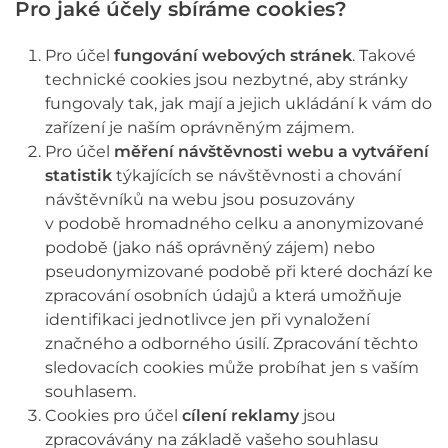
Pro jaké účely sbíráme cookies?
Pro účel
fungování webových stránek
. Takové
technické cookies jsou nezbytné, aby stránky
fungovaly tak, jak mají a jejich ukládání k vám do
zařízení je naším oprávněným zájmem.
Pro účel
měření návštěvnosti webu a vytváření
statistik
týkajících se návštěvnosti a chování
návštěvníků na webu jsou posuzovány
v podobě hromadného celku a anonymizované
podobě (jako náš oprávněný zájem) nebo
pseudonymizované podobě při které dochází ke
zpracování osobních údajů a která umožňuje
identifikaci jednotlivce jen při vynaložení
značného a odborného úsilí. Zpracování těchto
sledovacích cookies může probíhat jen s vaším
souhlasem.
Cookies pro účel
cílení reklamy
jsou
zpracovávány na základě vašeho souhlasu