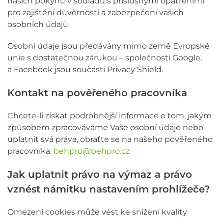
našich pokynů v souladu s příslušnými opatřeními
pro zajištění důvěrnosti a zabezpečení vašich
osobních údajů.
Osobní údaje jsou předávány mimo země Evropské
unie s dostatečnou zárukou – společnosti Google,
a Facebook jsou součástí Privacy Shield.
Kontakt na pověřeného pracovníka
Chcete-li získat podrobnější informace o tom, jakým
způsobem zpracováváme Vaše osobní údaje nebo
uplatnit svá práva, obraťte se na našeho pověřeného
pracovníka:
behpro@behpro.cz
Jak uplatnit právo na výmaz a právo
vznést námitku nastavením prohlížeče?
Omezení cookies může vést ke snížení kvality