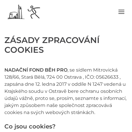
ZÁSADY ZPRACOVÁNÍ
COOKIES
NADAČNÍ FOND BĚH PRO
, se sídlem Mitrovická
128/66, Stará Bělá, 724 00 Ostrava , IČO: 05626633 ,
zapsána dne 12. ledna 2017 v oddíle N 1247 vedená u
Krajského soudu v Ostravě bere ochranu osobních
údajů vážně, proto se, prosím, seznamte s informací,
jakým způsobem naše společnost zpracovává
cookies na svých webových stránkách.
Co jsou cookies?