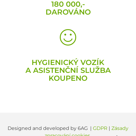
180 000,-
DAROVÁNO
HYGIENICKÝ VOZÍK
A ASISTENČNÍ SLUŽBA
KOUPENO
Designed and developed by 6AG |
GDPR
|
Zásady
zpracování cookies