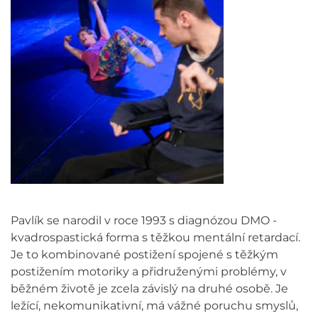
Pavlík se narodil v roce 1993 s diagnózou DMO -
kvadrospastická forma s těžkou mentální retardací.
Je to kombinované postižení spojené s těžkým
postižením motoriky a přidruženými problémy, v
běžném životě je zcela závislý na druhé osobě. Je
ležící, nekomunikativní, má vážné poruchu smyslů,