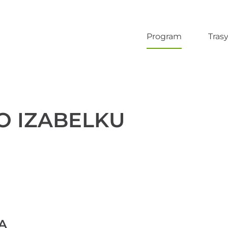
Program
Tras
O IZABELKU
A