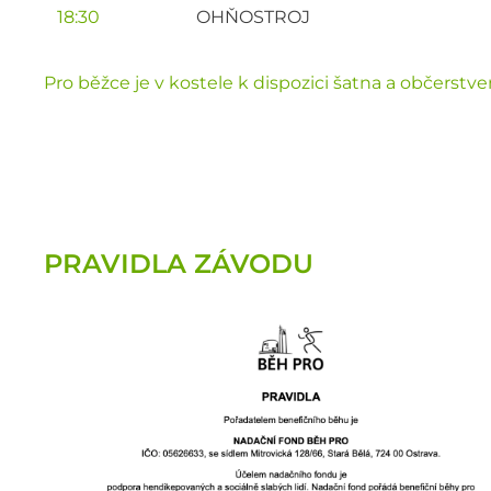
18:30
OHŇOSTROJ
Pro běžce je v kostele k dispozici šatna a občerstven
PRAVIDLA ZÁVODU