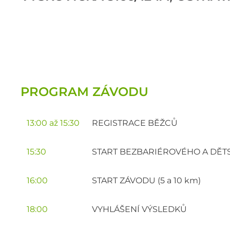
PROGRAM ZÁVODU
13:00 až 15:30
REGISTRACE BĚŽCŮ
15:30
START BEZBARIÉROVÉHO A DĚ
16:00
START ZÁVODU (5 a 10 km)
18:00
VYHLÁŠENÍ VÝSLEDKŮ