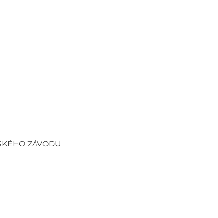
TSKÉHO ZÁVODU