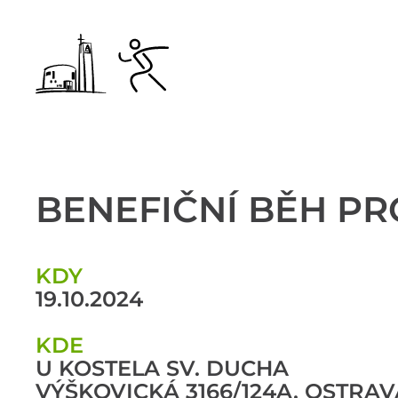
BENEFIČNÍ BĚH PR
KDY
19.10.2024
KDE
U KOSTELA SV. DUCHA
VÝŠKOVICKÁ 3166/124A, OSTRAV